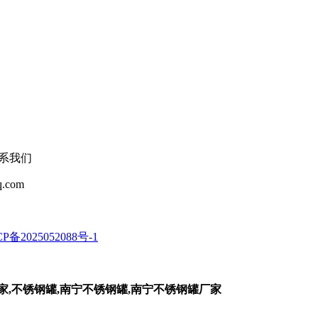
联系我们
q.com
P备2025052088号-1
家,不锈钢罐,南宁不锈钢罐,南宁不锈钢罐厂家