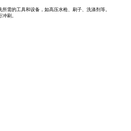
洗所需的工具和设备，如高压水枪、刷子、洗涤剂等。
行冲刷。
。