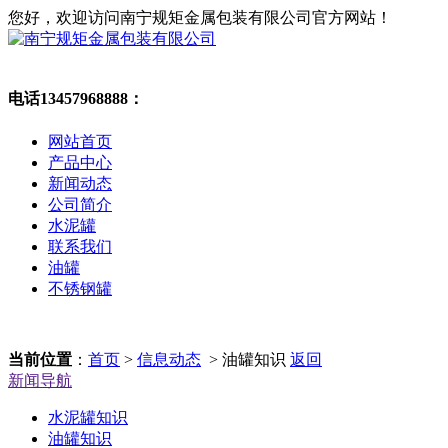
您好，欢迎访问南宁规矩金属包装有限公司官方网站！
电话13457968888：
网站首页
产品中心
新闻动态
公司简介
水泥罐
联系我们
油罐
不锈钢罐
当前位置
：
首页
>
信息动态
> 油罐知识
返回
新闻导航
水泥罐知识
油罐知识