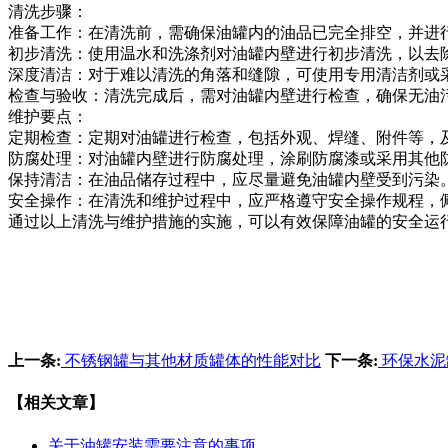
清洗步骤：
准备工作：在清洗前，需确保油罐内的油品已完全排空，并进
初步清洗：使用温水和洗涤剂对油罐内壁进行初步清洗，以去
深度清洁：对于难以清洗的角落和缝隙，可使用专用清洁剂或
检查与验收：清洗完成后，需对油罐内壁进行检查，确保无油
维护要点：
定期检查：定期对油罐进行检查，包括外观、焊缝、附件等，
防腐处理：对油罐内壁进行防腐处理，涂刷防腐漆或采用其他
保持清洁：在油品储存过程中，应尽量避免油罐内壁受到污染
安全操作：在清洗和维护过程中，应严格遵守安全操作规程，
通过以上清洗与维护措施的实施，可以有效保障油罐的安全运
上一条:
不锈钢罐与其他材质罐体的性能对比
下一条:
环保水泥
【相关文章】
关于油罐安装需要注意的事项