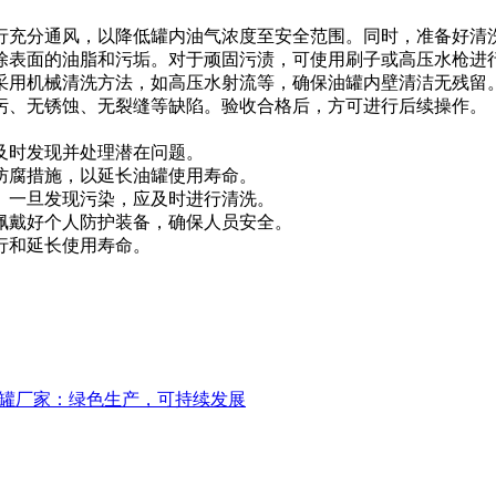
行充分通风，以降低罐内油气浓度至安全范围。同时，准备好清
除表面的油脂和污垢。对于顽固污渍，可使用刷子或高压水枪进
采用机械清洗方法，如高压水射流等，确保油罐内壁清洁无残留
污、无锈蚀、无裂缝等缺陷。验收合格后，方可进行后续操作。
及时发现并处理潜在问题。
防腐措施，以延长油罐使用寿命。
。一旦发现污染，应及时进行清洗。
佩戴好个人防护装备，确保人员安全。
行和延长使用寿命。
罐厂家：绿色生产，可持续发展