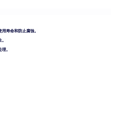
使用寿命和防止腐蚀。
生。
处理。