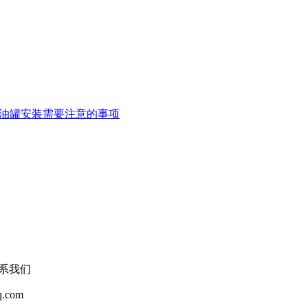
油罐安装需要注意的事项
联系我们
q.com